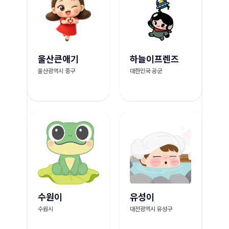
울산큰애기
하늘이프렌즈
울산광역시 중구
대한민국 공군
수원이
유성이
수원시
대전광역시 유성구