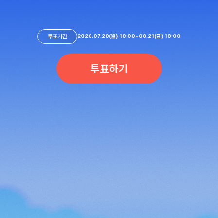
-
투표기간
2026.07.20(월) 10:00
08.21(금) 18:00
투표하기