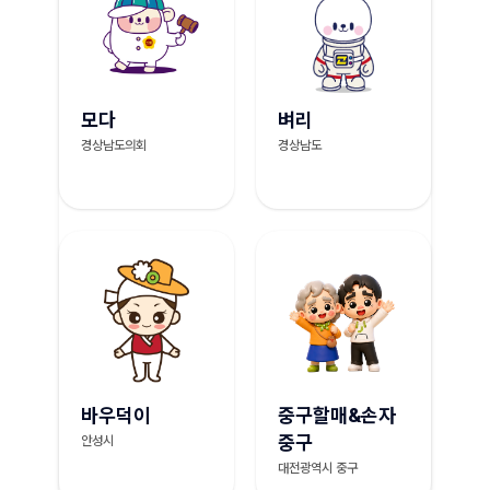
모다
벼리
경상남도의회
경상남도
바우덕이
중구할매&손자
중구
안성시
대전광역시 중구