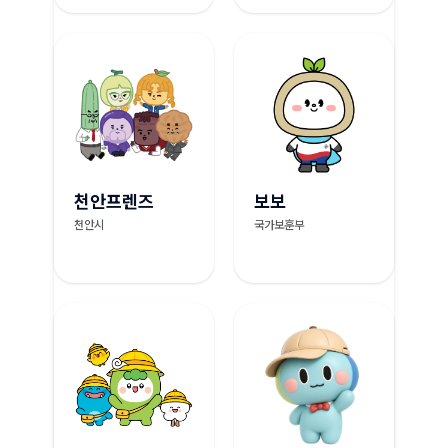
천안프렌즈
보보
천안시
국가보훈부