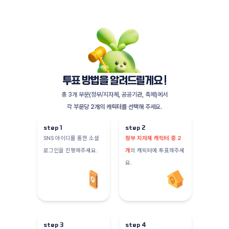
투표 방법을 알려드릴게요 !
총 3개 부문(정부/지자체, 공공기관, 축제)에서
각 부문당 2개의 캐릭터를 선택
해 주세요.
step
1
step
2
SNS 아이디를 통한 소셜
정부 지자체 캐릭터 중 2
로그인을 진행해주세요.
개
의 캐릭터에 투표해주세
요.
step
3
step
4